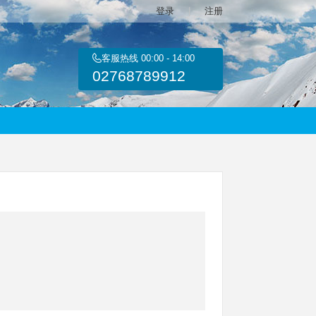
登录
|
注册
客服热线
00:00
-
14:00
02768789912