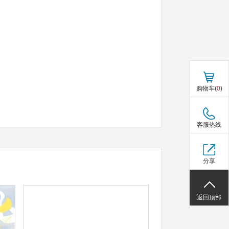
购物车(
0
)
客服热线
分享
返回顶部