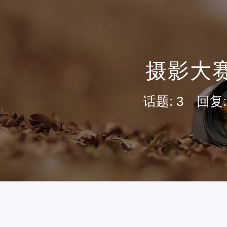
摄影大
话题: 3 回复: