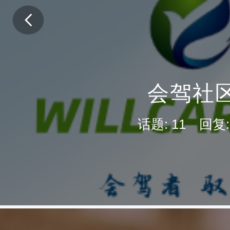
会驾社
话题: 11 回复: